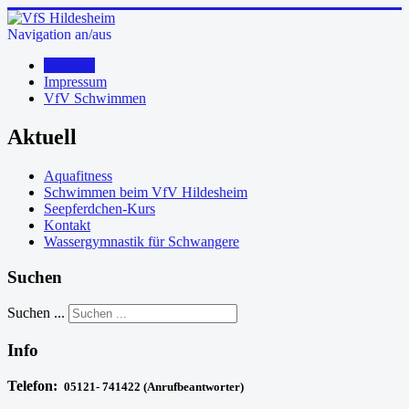
Navigation an/aus
Vorstand
Impressum
VfV Schwimmen
Aktuell
Aquafitness
Schwimmen beim VfV Hildesheim
Seepferdchen-Kurs
Kontakt
Wassergymnastik für Schwangere
Suchen
Suchen ...
Info
Telefon:
05121- 741422 (Anrufbeantworter)