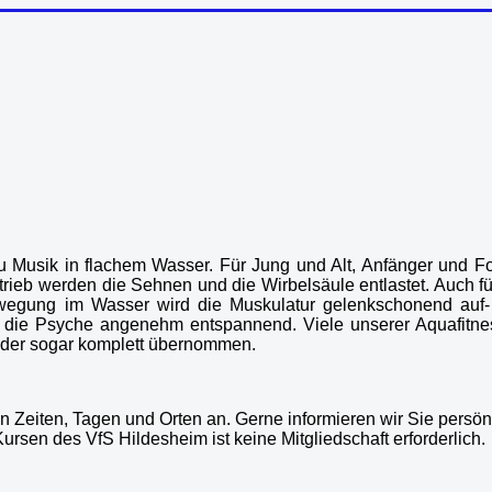
 Musik in flachem Wasser. Für Jung und Alt, Anfänger und For
trieb werden die Sehnen und die Wirbelsäule entlastet. Auch f
ewegung im Wasser wird die Muskulatur gelenkschonend auf- 
f die Psyche angenehm entspannend. Viele unserer Aquafitn
oder sogar komplett übernommen.
n Zeiten, Tagen und Orten an. Gerne informieren wir Sie persön
rsen des VfS Hildesheim ist keine Mitgliedschaft erforderlich.