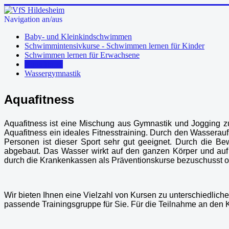
Navigation an/aus
Baby- und Kleinkindschwimmen
Schwimmintensivkurse - Schwimmen lernen für Kinder
Schwimmen lernen für Erwachsene
Aquafitness
Wassergymnastik
Aquafitness
Aquafitness ist eine Mischung aus Gymnastik und Jogging zu
Aquafitness ein ideales Fitnesstraining. Durch den Wasserauf
Personen ist dieser Sport sehr gut geeignet. Durch die B
abgebaut. Das Wasser wirkt auf den ganzen Körper und au
durch die Krankenkassen als Präventionskurse bezuschusst 
Wir bieten Ihnen eine Vielzahl von Kursen zu unterschiedliche
passende Trainingsgruppe für Sie. Für die Teilnahme an den Ku