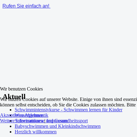
Rufen Sie einfach an!
Wir benutzen Cookies
Aktuell
Wir nutzen Cookies auf unserer Website. Einige von ihnen sind essenzi
können selbst entscheiden, ob Sie die Cookies zulassen möchten. Bitte
Schwimmintensivkurse - Schwimmen lernen für Kinder
Wassergymnastik
Akzeptieren
Ablehnen
Schwimmkurse und Gesundheitssport
Weitere Informationen
|
Impressum
Babyschwimmen und Kleinkindschwimmen
Herzlich willkommen