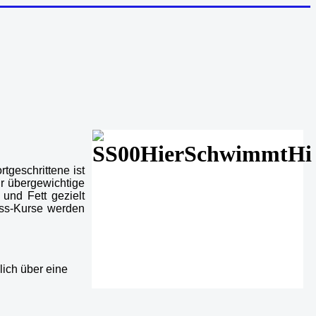
tgeschrittene ist
ür übergewichtige
und Fett gezielt
ess-Kurse werden
lich über eine