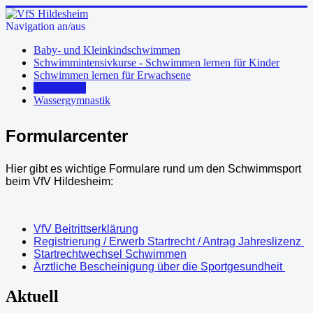
Navigation an/aus
Baby- und Kleinkindschwimmen
Schwimmintensivkurse - Schwimmen lernen für Kinder
Schwimmen lernen für Erwachsene
Aquafitness
Wassergymnastik
Formularcenter
Hier gibt es wichtige Formulare rund um den Schwimmsport
beim VfV Hildesheim:
VfV Beitrittserklärung
Registrierung / Erwerb Startrecht / Antrag Jahreslizenz
Startrechtwechsel Schwimmen
Ärztliche Bescheinigung über die Sportgesundheit
Aktuell