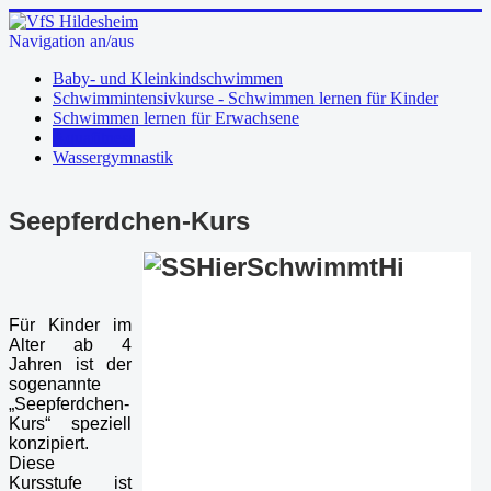
Navigation an/aus
Baby- und Kleinkindschwimmen
Schwimmintensivkurse - Schwimmen lernen für Kinder
Schwimmen lernen für Erwachsene
Aquafitness
Wassergymnastik
Seepferdchen-Kurs
Für Kinder im
Alter ab 4
Jahren ist der
sogenannte
„Seepferdchen-
Kurs“ speziell
konzipiert.
Diese
Kursstufe ist