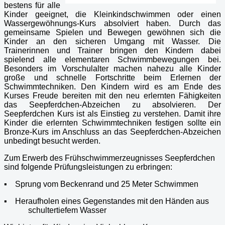
bestens für alle
Kinder geeignet, die Kleinkindschwimmen oder einen
Wassergewöhnungs-Kurs absolviert haben. Durch das
gemeinsame Spielen und Bewegen gewöhnen sich die
Kinder an den sicheren Umgang mit Wasser. Die
Trainerinnen und Trainer bringen den Kindern dabei
spielend alle elementaren Schwimmbewegungen bei.
Besonders im Vorschulalter machen nahezu alle Kinder
große und schnelle Fortschritte beim Erlernen der
Schwimmtechniken. Den Kindern wird es am Ende des
Kurses Freude bereiten mit den neu erlernten Fähigkeiten
das Seepferdchen-Abzeichen zu absolvieren. Der
Seepferdchen Kurs ist als Einstieg zu verstehen. Damit ihre
Kinder die erlernten Schwimmtechniken festigen sollte ein
Bronze-Kurs im Anschluss an das Seepferdchen-Abzeichen
unbedingt besucht werden.
Zum Erwerb des Frühschwimmerzeugnisses Seepferdchen
sind folgende Prüfungsleistungen zu erbringen:
▪
Sprung vom Beckenrand und 25 Meter Schwimmen
▪
Heraufholen eines Gegenstandes mit den Händen aus
schultertiefem Wasser