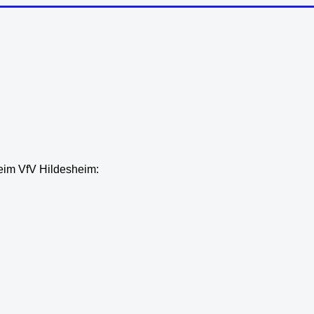
eim VfV Hildesheim: